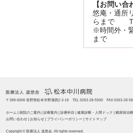
【お問い合
悠庵・通所
らまで TEL 
※時間外・緊急
まで
〒399-0006 長野県松本市野溝西2-3-16 TEL 0263-28-5500 FAX 0263-28-56
ホーム
|
病院のご案内
|
診療案内
|
診療科目
|
健康診断・人間ドック
|
糖尿病治
お問い合わせ
|
お知らせ
|
プライバシーポリシー
|
サイトマップ
Copyright © 医療法人 道悠会. All rights reserved.