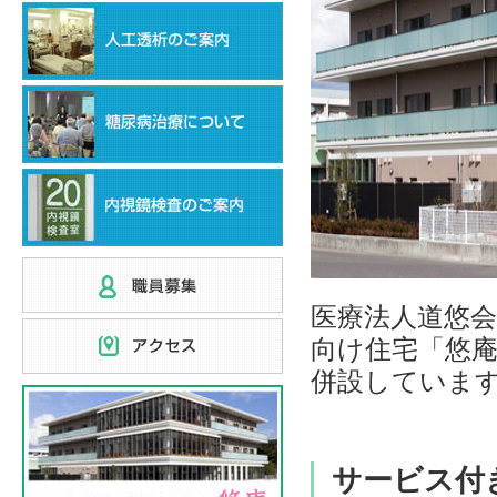
医療法人道悠
向け住宅「悠
併設していま
サービス付