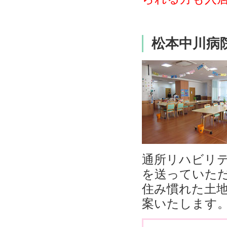
松本中川病
通所リハビリ
を送っていた
住み慣れた土
案いたします