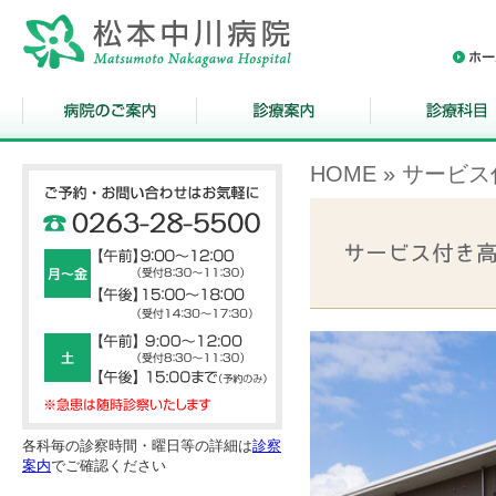
HOME
» サービ
各科毎の診察時間・曜日等の詳細は
診察
案内
でご確認ください