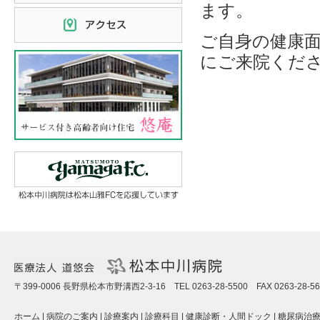
ます。
ご自身の健康
にご来院くだ
〒399-0006 長野県松本市野溝西2-3-16 TEL 0263-28-5500 FAX 0263-28-56
ホーム
|
病院のご案内
|
診療案内
|
診療科目
|
健康診断・人間ドック
|
糖尿病治