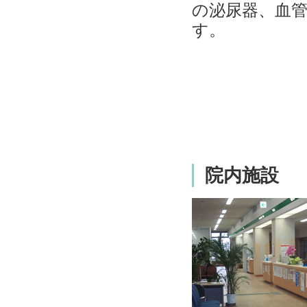
の泌尿器、血
す。
院内施設