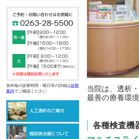
各科毎の診察時間・曜日等の詳細は
診察
当院は、透析
案内
でご確認ください
最善の療養環
各種検査機