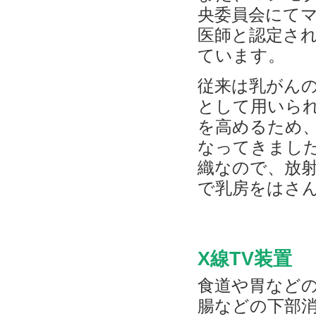
央委員会にて
医師と認定さ
ています。
従来は乳がん
として用いら
を高めるため
なってきまし
織なので、放
で乳房をはさ
X線TV装置
食道や胃など
腸などの下部