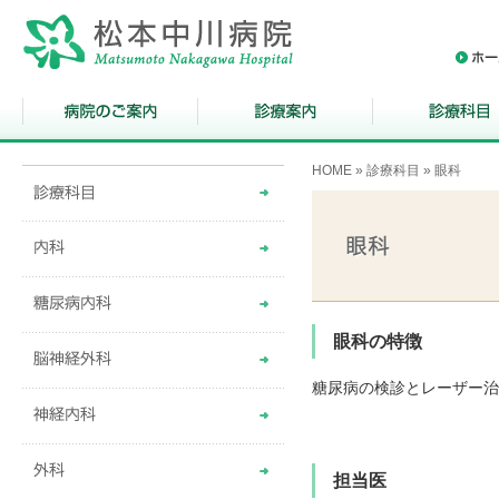
HOME
»
診療科目
» 眼科
眼科の特徴
糖尿病の検診とレーザー治
担当医