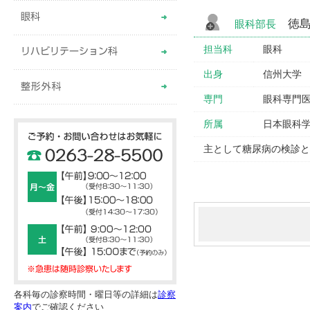
徳島
眼科部長
担当科
眼科
出身
信州大学
専門
眼科専門
所属
日本眼科
主として糖尿病の検診
各科毎の診察時間・曜日等の詳細は
診察
案内
でご確認ください