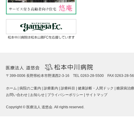
〒399-0006 長野県松本市野溝西2-3-16 TEL 0263-28-5500 FAX 0263-28-56
ホーム
|
病院のご案内
|
診療案内
|
診療科目
|
健康診断・人間ドック
|
糖尿病治
お問い合わせ
|
お知らせ
|
プライバシーポリシー
|
サイトマップ
Copyright © 医療法人 道悠会. All rights reserved.